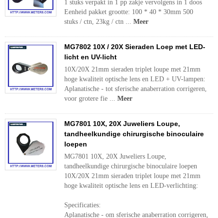
1 stuks verpakt in 1 pp zakje vervolgens in 1 doos
Eenheid pakket grootte: 100 * 40 * 30mm 500
stuks / ctn, 23kg / ctn ...
Meer
MG7802 10X / 20X Sieraden Loep met LED-
licht en UV-licht
10X/20X 21mm sieraden triplet loupe met 21mm
hoge kwaliteit optische lens en LED + UV-lampen:
Aplanatische - tot sferische anaberration corrigeren,
voor grotere fie ...
Meer
MG7801 10X, 20X Juweliers Loupe,
tandheelkundige chirurgische binoculaire
loepen
MG7801 10X, 20X Juweliers Loupe,
tandheelkundige chirurgische binoculaire loepen
10X/20X 21mm sieraden triplet loupe met 21mm
hoge kwaliteit optische lens en LED-verlichting:
Specificaties:
Aplanatische - om sferische anaberration corrigeren,