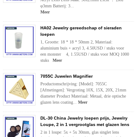
φ3mm Batterij: 3...
Meer
HA02 Jewelry gereedschap of sieraden
loepen
1, Grootte: 18 * 18 * 50mm 2, Materiaal:
aluminium buis + acryl 3, 4.50USD / stuks voor
een monster 4, 1.55USD / stuks voor MOQ 1000
stuks
Meer
7055C Juwelen Magnifier
Productomschrijving: [Model]: 7055C
[Afmetingen]: Vergroting 10X, 15X, 20X, 21mm
diameter Product Materiaal: Metaal, drie optische
glazen lens coating...
Meer
DL-30 China Jewelry loepen prijs, Jewelry
Loupe, 2 in 1 vergrootglas met glazen lens
2 in 1 loupe: 5x + 5x 30mm, glas singlet lens