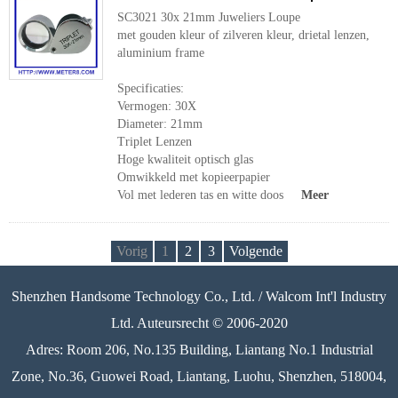
SC3021 30x 21mm Juweliers Loupe
met gouden kleur of zilveren kleur, drietal lenzen,
aluminium frame
Specificaties:
Vermogen: 30X
Diameter: 21mm
Triplet Lenzen
Hoge kwaliteit optisch glas
Omwikkeld met kopieerpapier
Vol met lederen tas en witte doos
Meer
Vorig
1
2
3
Volgende
Shenzhen Handsome Technology Co., Ltd. / Walcom Int'l Industry
Ltd. Auteursrecht © 2006-2020
Adres: Room 206, No.135 Building, Liantang No.1 Industrial
Zone, No.36, Guowei Road, Liantang, Luohu, Shenzhen, 518004,