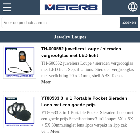
Zoeken
Jewelry Loupes
TH-600552 juweliers Loupe / sieraden
vergrootglas met LED licht
TH-600552 juweliers Loupe / sieraden vergrootglas
met LED licht Sepcifications: Sieraden vergrootglas
met verlichting 20 x 21mm, shell ABS Toepas...
Meer
YT80533 3 in 1 Portable Pocket Sieraden
Loep met een goede prijs
YT80533 3 in 1 Portable Pocket Sieraden Loep met
een goede prijs Sepcifications:3 in1 loupe: 5X + 5X
+ 5X 30mm.singlet lens 1pcs verpakt in 1pp zak
ve...
Meer