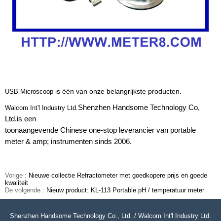
is één van onze belangrijkste producten.
USB Microscoop
Shenzhen Handsome Technology Co,
Walcom Int'l Industry Ltd.
Ltd.is een
toonaangevende Chinese one-stop leverancier van portable
meter & amp; instrumenten sinds 2006.
Vorige :
Nieuwe collectie Refractometer met goedkopere prijs en goede
kwaliteit
De volgende :
Nieuw product: KL-113 Portable pH / temperatuur meter
Shenzhen Handsome Technology Co., Ltd. / Walcom Int'l Industry Ltd.