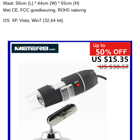
Maat: 56cm (L) * 44cm (W) * 55cm (H)
Met CE, FCC goedkeuring, R
OHS naleving
OS: XP, Vista, Win7 (32,64 bit)