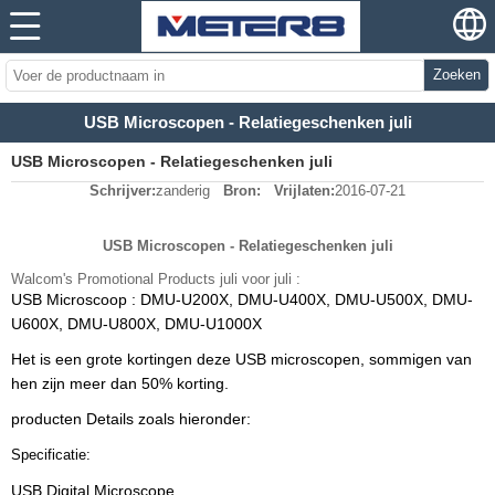
Zoeken
USB Microscopen - Relatiegeschenken juli
USB Microscopen - Relatiegeschenken juli
Schrijver:
zanderig
Bron:
Vrijlaten:
2016-07-21
USB Microscopen - Relatiegeschenken juli
Walcom's Promotional Products juli voor juli :
USB Microscoop : DMU-U200X, DMU-U400X, DMU-U500X, DMU-
U600X, DMU-U800X, DMU-U1000X
Het is een grote kortingen deze USB microscopen, sommigen van
hen zijn meer dan 50% korting.
producten Details zoals hieronder:
Specificatie:
USB Digital Microscope