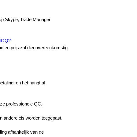
s op Skype, Trade Manager
e MOQ?
d en prijs zal dienovereenkomstig
taling, en het hangt af
ze professionele QC.
n andere eis worden toegepast.
ing afhankelijk van de