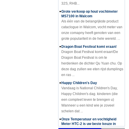
Grote verkoop op hout vochtmeter
MS7100 in Walcom
Als één van de belangrijkste product
cataclogue in Walcom, vocht meter van
onze comapny heeft genoten van een
grote populariteit in de hele wereld. ...
Dragon Boat Festival komt eraan!
Dragon Boat Festival komt eraan!De
Dragon Boat Festival is om te
herdenken de dichter Qu Yuan chu. Op
deze dag zullen we eten rijst dumplings
en ras ...
Happy Children's Day
Vandaag is National Children's Day,
Happy Children's dag. kinderen (die
een compleet leven te brengen u)
Wanneer u een kind wie je zoveel
schelen dat ...
Onze Temperatuur en vochtigheid
Meter HTC-2 is uw beste keuze in
regenachtige dag