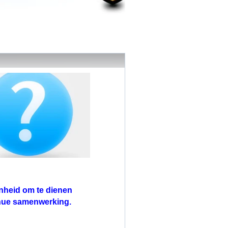
nheid om te dienen
inue samenwerking.