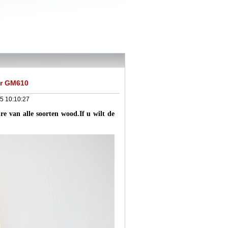
er GM610
5 10:10:27
re van alle soorten wood.If u wilt de