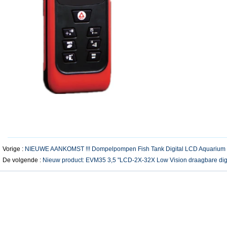
Vorige :
NIEUWE AANKOMST !!! Dompelpompen Fish Tank Digital LCD Aquarium
De volgende :
Nieuw product: EVM35 3,5 "LCD-2X-32X Low Vision draagbare digi