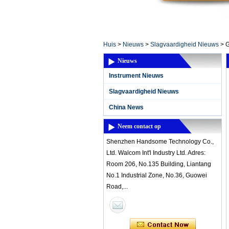
Home ElectronicsL
Huis
>
Nieuws
>
Slagvaardigheid Nieuws
>
G
Nieuws
Instrument Nieuws
Slagvaardigheid Nieuws
China News
Neem contact op
Shenzhen Handsome Technology Co.,
Ltd. Walcom Int'l Industry Ltd. Adres:
Room 206, No.135 Building, Liantang
No.1 Industrial Zone, No.36, Guowei
Road,...