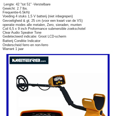
Lengte: 42 "tot 51" -Verstelbare
Gewicht: 2.7 lbs.
Frequentie-6.5kHz
Voeding 4 stuks 1,5 V batterij (niet inbegrepen)
Gevoeligheid & gt; 25 cm (voor een kwart van de VS)
operatie modes alle metalen, Zero, sieraden, munten
Coil 6,5 x 9 inch Proformance submersible zoekschotel
Clear Audio Speaker Tone
Gedetecteerd indicatie: Groot LCD-scherm
Batterij Conditie Indicator
Onderscheid ferro en non-ferro
Warrant 1 jaar