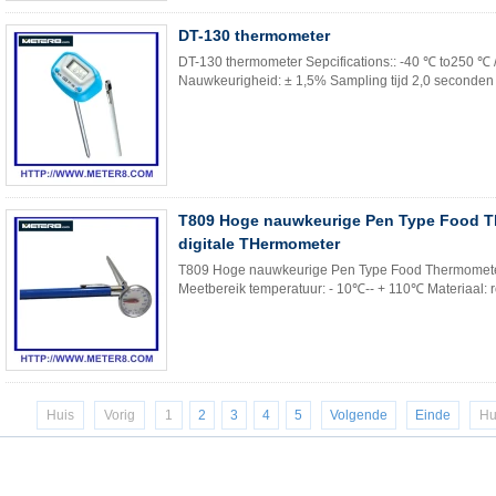
DT-130 thermometer
DT-130 thermometer Sepcifications:: -40 ℃ to250 ℃
Nauwkeurigheid: ± 1,5% Sampling tijd 2,0 seconden G
T809 Hoge nauwkeurige Pen Type Food 
digitale THermometer
T809 Hoge nauwkeurige Pen Type Food Thermometer 
Meetbereik temperatuur: - 10℃-- + 110℃ Materiaal: roe
Huis
Vorig
1
2
3
4
5
Volgende
Einde
Hu