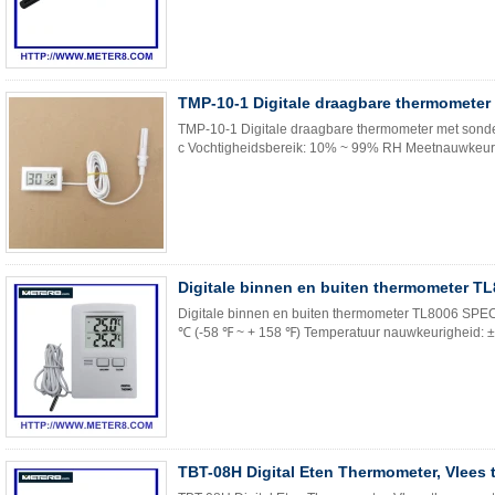
TMP-10-1 Digitale draagbare thermometer
TMP-10-1 Digitale draagbare thermometer met sonde S
c Vochtigheidsbereik: 10% ~ 99% RH Meetnauwkeurig
Digitale binnen en buiten thermometer T
Digitale binnen en buiten thermometer TL8006 SPE
℃ (-58 ℉ ~ + 158 ℉) Temperatuur nauwkeurigheid: ± 
TBT-08H Digital Eten Thermometer, Vlees