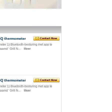
BQ thermometer
er 1) Bluetooth-besturing met app te
amd ' Grill N...
Meer
BQ thermometer
er 1) Bluetooth-besturing met app te
amd ' Grill N...
Meer