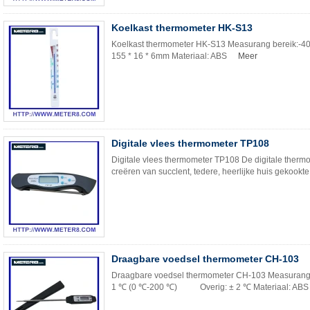
Koelkast thermometer HK-S13
Koelkast thermometer HK-S13 Measurang bereik:-40
155 * 16 * 6mm Materiaal: ABS
Meer
Digitale vlees thermometer TP108
Digitale vlees thermometer TP108 De digitale thermom
creëren van succlent, tedere, heerlijke huis gekookt
Draagbare voedsel thermometer CH-103
Draagbare voedsel thermometer CH-103 Measurang
1 ℃ (0 ℃-200 ℃) Overig: ± 2 ℃ Materiaal: ABS +