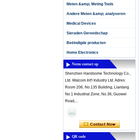
Meten &amp; Meting Tools
Andere Meten &amp; analyseren
Medical Devices
Sieraden Gereedschap
Beëindigde producten
Home Electronics
Neem contact op
Shenzhen Handsome Technology Co.,
Ltd. Walcom Int'l Industry Ltd. Adres:
Room 206, No.135 Building, Liantang
No.1 Industrial Zone, No.36, Guowei
Road,...
QR code