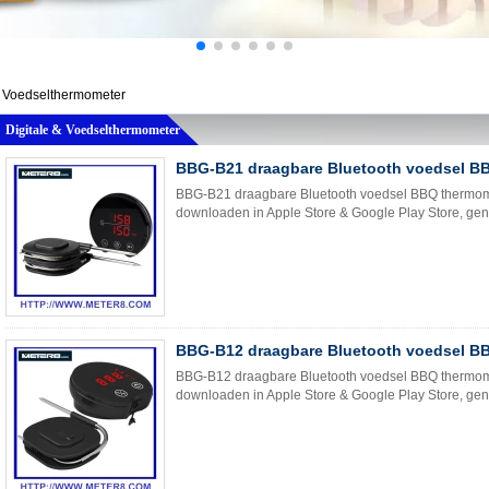
& Voedselthermometer
Digitale & Voedselthermometer
BBG-B21 draagbare Bluetooth voedsel B
BBG-B21 draagbare Bluetooth voedsel BBQ thermomet
downloaden in Apple Store & Google Play Store, gena
BBG-B12 draagbare Bluetooth voedsel B
BBG-B12 draagbare Bluetooth voedsel BBQ thermomet
downloaden in Apple Store & Google Play Store, gena