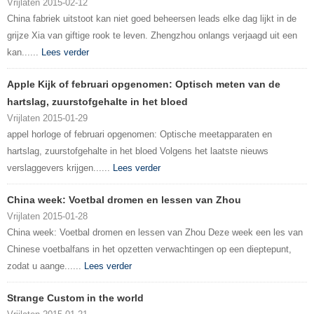
Vrijlaten 2015-02-12
China fabriek uitstoot kan niet goed beheersen leads elke dag lijkt in de
grijze Xia van giftige rook te leven. Zhengzhou onlangs verjaagd uit een
kan......
Lees verder
Apple Kijk of februari opgenomen: Optisch meten van de
hartslag, zuurstofgehalte in het bloed
Vrijlaten 2015-01-29
appel horloge of februari opgenomen: Optische meetapparaten en
hartslag, zuurstofgehalte in het bloed Volgens het laatste nieuws
verslaggevers krijgen......
Lees verder
China week: Voetbal dromen en lessen van Zhou
Vrijlaten 2015-01-28
China week: Voetbal dromen en lessen van Zhou Deze week een les van
Chinese voetbalfans in het opzetten verwachtingen op een dieptepunt,
zodat u aange......
Lees verder
Strange Custom in the world