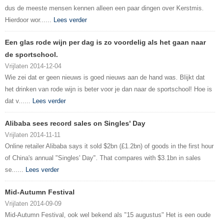
dus de meeste mensen kennen alleen een paar dingen over Kerstmis.
Hierdoor wor......
Lees verder
Een glas rode wijn per dag is zo voordelig als het gaan naar
de sportschool.
Vrijlaten 2014-12-04
Wie zei dat er geen nieuws is goed nieuws aan de hand was. Blijkt dat
het drinken van rode wijn is beter voor je dan naar de sportschool! Hoe is
dat v......
Lees verder
Alibaba sees record sales on Singles' Day
Vrijlaten 2014-11-11
Online retailer Alibaba says it sold $2bn (£1.2bn) of goods in the first hour
of China's annual "Singles' Day". That compares with $3.1bn in sales
se......
Lees verder
Mid-Autumn Festival
Vrijlaten 2014-09-09
Mid-Autumn Festival, ook wel bekend als "15 augustus" Het is een oude