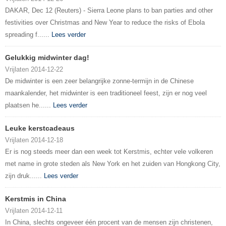
DAKAR, Dec 12 (Reuters) - Sierra Leone plans to ban parties and other
festivities over Christmas and New Year to reduce the risks of Ebola
spreading f......
Lees verder
Gelukkig midwinter dag!
Vrijlaten 2014-12-22
De midwinter is een zeer belangrijke zonne-termijn in de Chinese
maankalender, het midwinter is een traditioneel feest, zijn er nog veel
plaatsen he......
Lees verder
Leuke kerstcadeaus
Vrijlaten 2014-12-18
Er is nog steeds meer dan een week tot Kerstmis, echter vele volkeren
met name in grote steden als New York en het zuiden van Hongkong City,
zijn druk......
Lees verder
Kerstmis in China
Vrijlaten 2014-12-11
In China, slechts ongeveer één procent van de mensen zijn christenen,