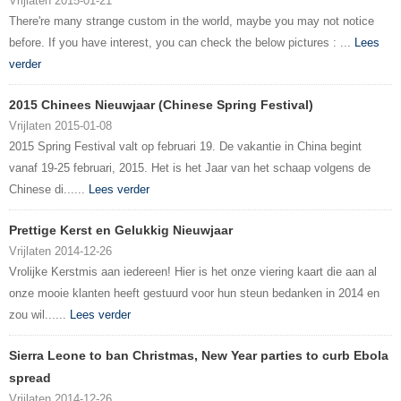
Vrijlaten 2015-01-21
There're many strange custom in the world, maybe you may not notice
before. If you have interest, you can check the below pictures : ...
Lees
verder
2015 Chinees Nieuwjaar (Chinese Spring Festival)
Vrijlaten 2015-01-08
2015 Spring Festival valt op februari 19. De vakantie in China begint
vanaf 19-25 februari, 2015. Het is het Jaar van het schaap volgens de
Chinese di......
Lees verder
Prettige Kerst en Gelukkig Nieuwjaar
Vrijlaten 2014-12-26
Vrolijke Kerstmis aan iedereen! Hier is het onze viering kaart die aan al
onze mooie klanten heeft gestuurd voor hun steun bedanken in 2014 en
zou wil......
Lees verder
Sierra Leone to ban Christmas, New Year parties to curb Ebola
spread
Vrijlaten 2014-12-26