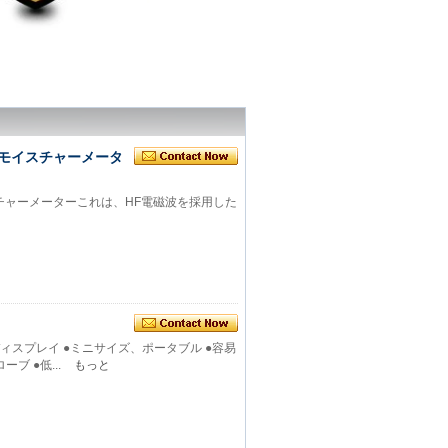
ルモイスチャーメータ
チャーメーターこれは、HF電磁波を採用した
ディスプレイ ●ミニサイズ、ポータブル ●容易
ブ ●低...
もっと