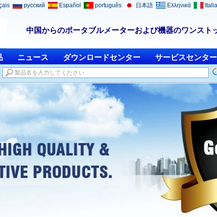
çais
русский
Español
português
日本語
Ελληνικά
Itali
中国からのポータブルメーターおよび機器のワンスト
品
ニュース
ダウンロードセンター
サービスセンター