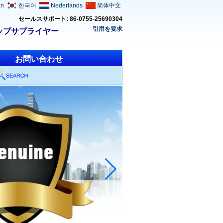
an
한국어
Nederlands
简体中文
セールスサポート: 86-0755-25690304
引用を要求
ップサプライヤー
お問い合わせ