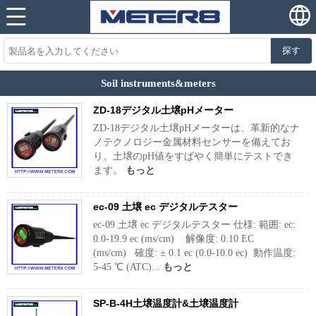
探す
Soil instruments&meters
ZD-18デジタル土壌pHメーター
ZD-18デジタル土壌pHメーターは、革新的なナ
ノテクノロジー金属材料センサーを備えてお
り、土壌のpH値をすばやく簡単にテストでき
ます。
もっと
ec-09 土壌 ec デジタルテスター
ec-09 土壌 ec デジタルテスター 仕様: 範囲: ec:
0.0-19.9 ec (ms/cm) 解像度: 0.10 EC
(ms/cm) 確度: ± 0.1 ec (0.0-10.0 ec) 動作温度:
5-45 ℃ (ATC)...
もっと
SP-B-4H土壌温度計&土壌温度計