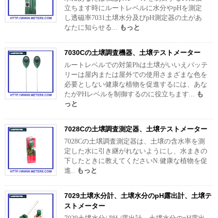
立ちます時にルートレベルに水分やpHを測定
し透磁率7031土壌水分及びpH測定器の土があ
なたに知らせる...
もっと
7030Cの土壌調査機器、土壌テストメーター
ルートレベルでの対策Phは土壌がいいえバッテ
リーは屋内または屋外での使用さまざまな色を
必要としない健康な植物を促進するには、あな
たがPHレベルを制御するのに役立ちます...
も
っと
7028Cの土壌調査測定器、土壌テストメーター
7028Cの土壌調査測定器は、土壌の含水率を測
定した水に引き継がれないようにし、水まきの
下したときに教えてくださいN.健康な植物を促
進..
もっと
7029土壌水分計、土壌水分のpH露出計、土壌テ
ストメーター