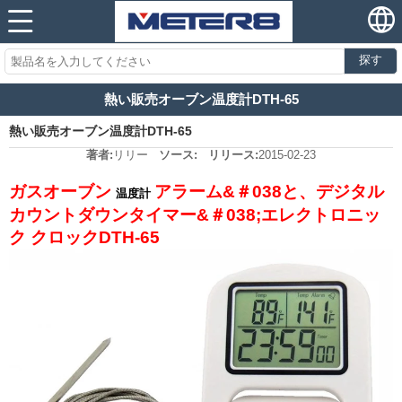
探す
熱い販売オーブン温度計DTH-65
熱い販売オーブン温度計DTH-65
著者:
リリー
ソース:
リリース:
2015-02-23
ガスオーブン
アラーム&＃038と、デジタル
温度計
カウントダウンタイマー&＃038;エレクトロニッ
ク
クロックDTH-65