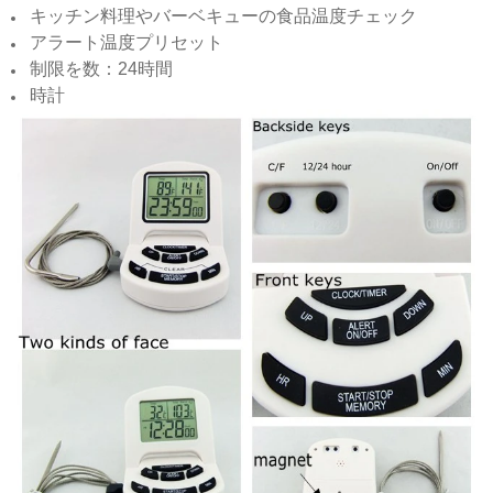
キッチン料理やバーベキューの食品温度チェック
アラート温度プリセット
制限を数：24時間
時計