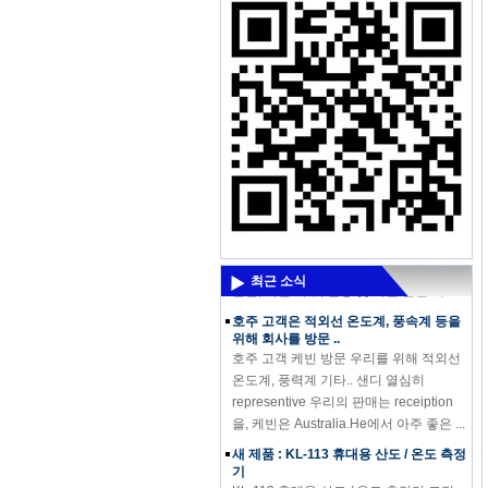
오는 강력한 신제품 - 고주파 수분 측정기
DM300M
오는 강력한 신제품 - 고주파 수분 측정기
DM300M 고주파 수분계 DM300은 측정
에 사용되는 수분 토양은 모래, 화학 합성
분말, 석탄 가루, 설탕 및 다른 분말 재...
최근 소식
호주 고객은 적외선 온도계, 풍속계 등을
위해 회사를 방문 ..
호주 고객 케빈 방문 우리를 위해 적외선
온도계, 풍력계 기타.. 샌디 열심히
representive 우리의 판매는 receiption
을, 케빈은 Australia.He에서 아주 좋은 ...
새 제품 : KL-113 휴대용 산도 / 온도 측정
기
KL-113 휴대용 산도 / 온도 측정기 고정