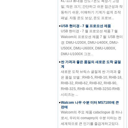
밀; 작은 크기; 간단하고 쉬운 접근성과 작
동하기 쉬운, 이해하기 기계가 쉽게 조작
패널. 자동 온도 보상, 온도 프로브...
USB 현미경 - 7 월 프로모션 제품
USB 현미경 - 7 월 프로모션 제품 7 월
Walcom의 프로모션 제품 7 월: USB 현미
경: DMU-U200X, DMU-U400X, DMU-
U500X, DMU-U600X, DMU-U800X,
DMU-U1000X 그것...
싼 가격과 좋은 품질의 새로운 도착 굴절
계
새로운 도착 브릭스 굴절계 싼 가격과 좋
은 품질 모델 : RHB-5, RHB-10, RHB-18,
RHB-32, RHB-62, RHB-82, RHB-90,
RHB-32S, RHB-44S, RHB-32SG RHB
시리즈는 ...
Walcom 나무 수분 미터 MS7100에 큰
판매
Walcom의 주요 제품 cataclogue 중 하나
로서, 우리의 comapny의 수분 미터는 전
세계적으로 큰 인기를 즐겁게하고있다.
오는 7 월에 우리의 신규 및 기존 고객에...