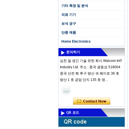
기타 측정 및 분석
의료 기기
보석 공구
단종 제품
Home Electronics
문의하기
심천 잘 생긴 기술 유한 회사 Walcom Int'l
Industry Ltd. 주소 : 중국 광동성 518004
중국 선전 뤄 후구 량산 궈 웨이로 36 호
량산 1 호 공업 단지 135 호 영...
QR 코드