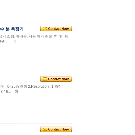
 수 분 측정기
측정기 소형, 휴대용, 사용 하기 쉬운. 백라이트
 ...
더
 6~25% 측정 2.Resolution : 1 측정
 * 6...
더