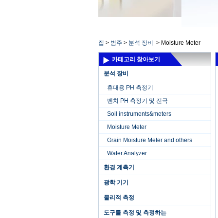
집
>
범주
>
분석 장비
>
Moisture Meter
카테고리 찾아보기
분석 장비
휴대용 PH 측정기
벤치 PH 측정기 및 전극
Soil instruments&meters
Moisture Meter
Grain Moisture Meter and others
Water Analyzer
환경 계측기
광학 기기
물리적 측정
도구를 측정 및 측정하는