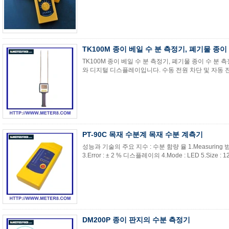
TK100M 종이 베일 수 분 측정기, 폐기물 종이
TK100M 종이 베일 수 분 측정기, 폐기물 종이 수 분 
와 디지털 디스플레이입니다. 수동 전원 차단 및 자동 전원
PT-90C 목재 수분계 목재 수분 계측기
성능과 기술의 주요 지수 : 수분 함량 율 1.Measuring 범위 :
3.Error : ± 2 % 디스플레이의 4.Mode : LED 5.Size : 128
DM200P 종이 판지의 수분 측정기