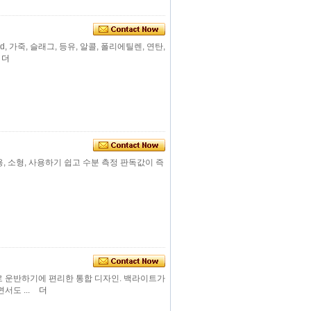
board, 가죽, 슬래그, 등유, 알콜, 폴리에틸렌, 연탄,
더
대용, 소형, 사용하기 쉽고 수분 측정 판독값이 즉
부로 운반하기에 편리한 통합 디자인. 백라이트가
도 ...
더