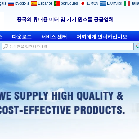
çais
русский
Español
português
日本語
Ελληνικά
Itali
중국의 휴대용 미터 및 기기 원스톱 공급업체
스
다운로드
서비스 센터
저희에게 연락하십시오