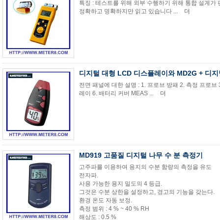
특징 : 테스트를 위해 외부 수행하기 위해 통합 설계
정확하고 명확하지만 읽고 있습니다 ...
더
디지털 대형 LCD 디스플레이와 MD2G + 디
전면 패널에 대한 설명 : 1. 프로브 방패 2. 측정 프로브 3
레이 6. 배터리 커버 MEAS ...
더
MD919 고품질 디지털 나무 수 분 측정기
고주파를 이용하여 용지의 수분 함량의 측정을 유도
전자파.
사용 가능한 용지 밀도의 4 등급.
그것은 수분 상한을 설정하고, 경고의 기능을 갖는다.
환경 온도 자동 보정.
측정 범위 : 4 % ~ 40 % RH
해상도 : 0.5 %