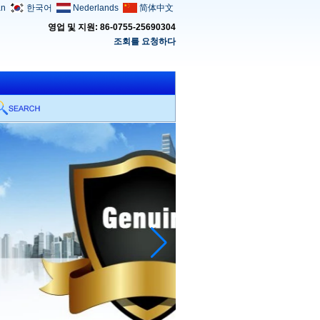
an
한국어
Nederlands
简体中文
영업 및 지원: 86-0755-25690304
조회를 요청하다