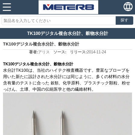
探す
TK100デジタル複合水分計、穀物水分計
TK100デジタル複合水分計、穀物水分計
著者:
アリス
ソース:
リリース:
2014-11-24
TK100デジタル複合水分計、穀物水分計
水分計TK100は、当社のハイテク検査機器です。豊富なプローブを
用いた新たに設計された水分計には同じように、多くの材料の水分
含有量のテストに合った
、化学原料、プラスチック顆粒、粉せ
穀類
っけん、土壌、中国の伝統医学と他の繊維材料。