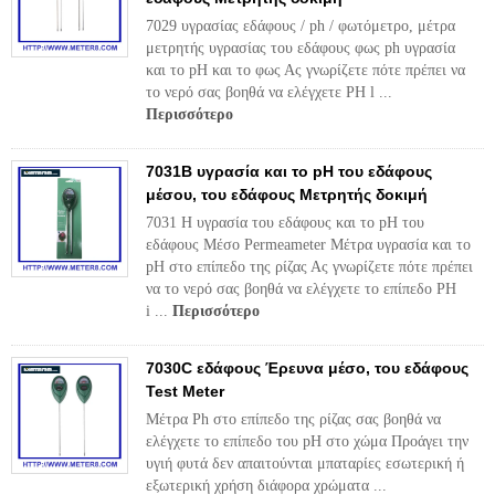
7029 υγρασίας εδάφους / ph / φωτόμετρο, μέτρα
μετρητής υγρασίας του εδάφους φως ph υγρασία
και το pH και το φως Ας γνωρίζετε πότε πρέπει να
το νερό σας βοηθά να ελέγχετε PH l ...
Περισσότερο
7031B υγρασία και το pH του εδάφους
μέσου, του εδάφους Μετρητής δοκιμή
7031 Η υγρασία του εδάφους και το pH του
εδάφους Μέσο Permeameter Μέτρα υγρασία και το
pH στο επίπεδο της ρίζας Ας γνωρίζετε πότε πρέπει
να το νερό σας βοηθά να ελέγχετε το επίπεδο PH
i ...
Περισσότερο
7030C εδάφους Έρευνα μέσο, ​​του εδάφους
Test Meter
Μέτρα Ph στο επίπεδο της ρίζας σας βοηθά να
ελέγχετε το επίπεδο του pH στο χώμα Προάγει την
υγιή φυτά δεν απαιτούνται μπαταρίες εσωτερική ή
εξωτερική χρήση διάφορα χρώματα ...