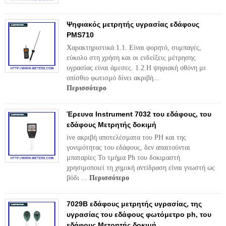
Ψηφιακός μετρητής υγρασίας εδάφους
PMS710
Χαρακτηριστικά 1.1. Είναι φορητό, συμπαγές,
εύκολο στη χρήση και οι ενδείξεις μέτρησης
υγρασίας είναι άμεσες. 1.2.Η ψηφιακή οθόνη με
οπίσθιο φωτισμό δίνει ακριβή...
Περισσότερο
Έρευνα Instrument 7032 του εδάφους, του
εδάφους Μετρητής δοκιμή
ive ακριβή αποτελέσματα του PH και της
γονιμότητας του εδάφους, δεν απαιτούνται
μπαταρίες Το τμήμα Ph του δοκιμαστή
χρησιμοποιεί τη χημική αντίδραση είναι γνωστή ως
βόδι ...
Περισσότερο
7029B εδάφους μετρητής υγρασίας, της
υγρασίας του εδάφους φωτόμετρο ph, του
εδάφους Μετρητής δοκιμή