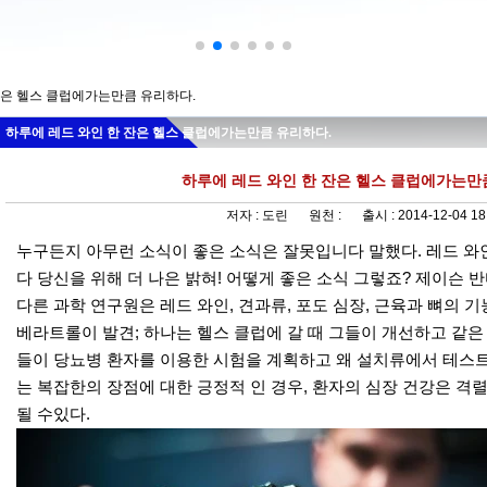
잔은 헬스 클럽에가는만큼 유리하다.
하루에 레드 와인 한 잔은 헬스 클럽에가는만큼 유리하다.
하루에 레드 와인 한 잔은 헬스 클럽에가는만
저자 :
도린
원천 :
출시 :
2014-12-04 18
누구든지 아무런 소식이 좋은 소식은 잘못입니다 말했다. 레드 와
다 당신을 위해 더 나은 밝혀! 어떻게 좋은 소식 그렇죠? 제이슨
다른 과학 연구원은 레드 와인, 견과류, 포도 심장, 근육과 뼈의
베라트롤이 발견; 하나는 헬스 클럽에 갈 때 그들이 개선하고 같
들이 당뇨병 환자를 이용한 시험을 계획하고 왜 설치류에서 테스트
는 복잡한의 장점에 대한 긍정적 인 경우, 환자의 심장 건강은 격
될 수있다.