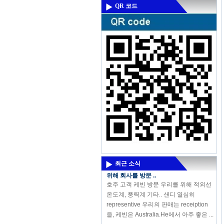
QR 코드
오는 강력한 신제품 - 고주파 수분 측정기
DM300M
오는 강력한 신제품 - 고주파 수분 측정기
DM300M 고주파 수분계 DM300은 측정
에 사용되는 수분 토양은 모래, 화학 합성
분말, 석탄 가루, 설탕 및 다른 분말 재...
호주 고객은 적외선 온도계, 풍속계 등을
최근 소식
위해 회사를 방문 ..
호주 고객 케빈 방문 우리를 위해 적외선
온도계, 풍력계 기타.. 샌디 열심히
representive 우리의 판매는 receiption
을, 케빈은 Australia.He에서 아주 좋은 ...
새 제품 : KL-113 휴대용 산도 / 온도 측정