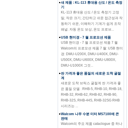
기
KL-113 휴대용 산도 / 온도 측정기 고정
밀; 작은 크기; 간단하고 쉬운 접근성과 작
동하기 쉬운, 이해하기 기계가 쉽게 조작
패널. 자동 온도 보상, 온도 프로브...
USB 현미경 - 7 월 프로모션 제품
USB 현미경 - 7 월 프로모션 제품 7 월
Walcom의 프로모션 제품 7 월: USB 현미
경: DMU-U200X, DMU-U400X, DMU-
U500X, DMU-U600X, DMU-U800X,
DMU-U1000X 그것...
싼 가격과 좋은 품질의 새로운 도착 굴절
계
새로운 도착 브릭스 굴절계 싼 가격과 좋
은 품질 모델 : RHB-5, RHB-10, RHB-18,
RHB-32, RHB-62, RHB-82, RHB-90,
RHB-32S, RHB-44S, RHB-32SG RHB
시리즈는 ...
Walcom 나무 수분 미터 MS7100에 큰
판매
Walcom의 주요 제품 cataclogue 중 하나
로서, 우리의 comapny의 수분 미터는 전