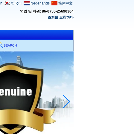
an
한국어
Nederlands
简体中文
영업 및 지원: 86-0755-25690304
조회를 요청하다