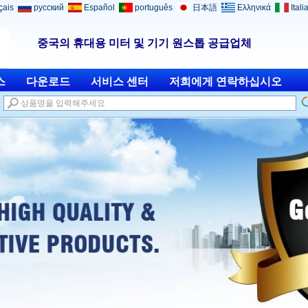
çais
русский
Español
português
日本語
Ελληνικά
Itali
중국의 휴대용 미터 및 기기 원스톱 공급업체
스
다운로드
서비스 센터
저희에게 연락하십시오