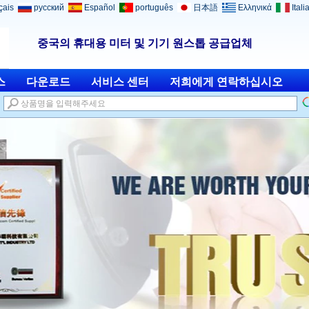
çais
русский
Español
português
日本語
Ελληνικά
Itali
중국의 휴대용 미터 및 기기 원스톱 공급업체
스
다운로드
서비스 센터
저희에게 연락하십시오