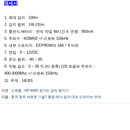
명세서
1. 최대 감지 : 100m
2. 감지 범위 : 1백-2천m
3. 충전식 배터리 : 연속 작업 48시간 4. 전원 : 850mA
5. 주파수 : 433MHZ +/-으로써 150kHz
6. 내부 스토리지 : EEPROM의 16K * 8 비트
7. 전압 : 9 ~ 12VDC
8. 온도 범위 : -40 ~ 85
9. 작동 습도 : 0 ~ 95 % (비 응축) (10) 초음파 주파수 :
400-3000Mhz +/-으로써 150kHz
11. 무게 : 14LBS
이전 :
신제품 : VR-9000 장거리 금속 탐지기
다음 :
중국 정주 새로운 기술? 환경 메가 입자 대포 드라이브 안개