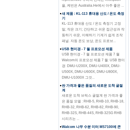
을, 케빈은 Australia.He에서 아주 좋은 ...
새 제품 : KL-113 휴대용 산도 / 온도 측정
기
KL-113 휴대용 산도 / 온도 측정기 고정
밀; 작은 크기; 간단하고 쉬운 접근성과 작
동하기 쉬운, 이해하기 기계가 쉽게 조작
패널. 자동 온도 보상, 온도 프로브...
USB 현미경 - 7 월 프로모션 제품
USB 현미경 - 7 월 프로모션 제품 7 월
Walcom의 프로모션 제품 7 월: USB 현미
경: DMU-U200X, DMU-U400X, DMU-
U500X, DMU-U600X, DMU-U800X,
DMU-U1000X 그것...
싼 가격과 좋은 품질의 새로운 도착 굴절
계
새로운 도착 브릭스 굴절계 싼 가격과 좋
은 품질 모델 : RHB-5, RHB-10, RHB-18,
RHB-32, RHB-62, RHB-82, RHB-90,
RHB-32S, RHB-44S, RHB-32SG RHB
시리즈는 ...
Walcom 나무 수분 미터 MS7100에 큰
판매