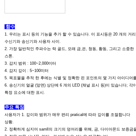
함수
1. 우리는 표시 등의 기능을 추가 할 수 있습니다. 이 표시등은 20 개의 거
수신기와 송신기와 사용자 사이.
2. 가장 일반적인 주파수는 락 골드, 모래 금,은, 청동, 황동, 그리고 소중한
스톤.
3. 감지 범위 : 100~2,000미터
4. 감지 깊이 : 5~100미터
5. 목표물을 추적 한 후에는 식별 및 정확한 핀 포인트의 몇 가지 아이디어
6. 송신기의 얼굴 (앞면) 상단에 6 개의 LED (채널 표시 등)이 있습니다; 각
특정 요소에 대한 표시.
주요 특징
사용자가 1. 깊이와 범위가 매우 편리 pratical에 따라 깊이를 조절합니다
상황.
2. 정확하게 심지어 samll의 크기의 덩어리를 위해, 금, 다이아몬드 보증금