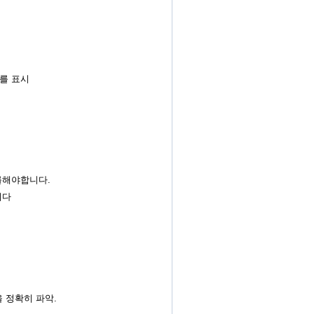
리를 표시
를해야합니다.
이다
을 정확히 파악.