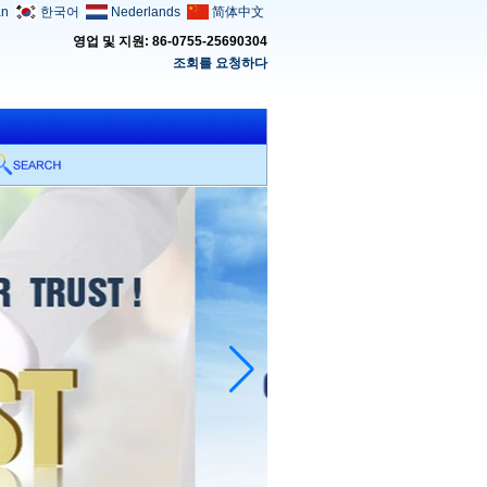
an
한국어
Nederlands
简体中文
영업 및 지원: 86-0755-25690304
조회를 요청하다