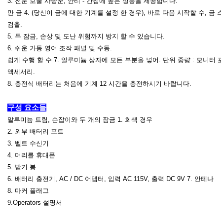
3. 전문 보물 사냥꾼, 안티 - 간섭에 높은 성능을 제공합니다.
만 금 4. (당신이 금에 대한 기계를 설정 한 경우), 바로 다음 시작할 수, 
검출.
5. 두 잠금, 손상 및 도난 위험까지 방지 할 수 있습니다.
6. 쉬운 가동 영어 조작 패널 및 수동.
쉽게 수행 할 수 7. 알루미늄 상자에 모든 부분을 넣어. 단위 중량 : 모니터 
액세서리.
8. 충전식 배터리는 처음에 기계 12 시간을 충전하시기 바랍니다.
구성 요소들
알루미늄 트림, 손잡이와 두 개의 잠금 1. 회색 경우
2. 외부 배터리 포트
3. 벨트 수신기
4. 머리를 휴대폰
5. 받기 봉
6. 배터리 충전기, AC / DC 어댑터, 입력 AC 115V, 출력 DC 9V 7. 안테나
8. 마커 플래그
9.Operators 설명서