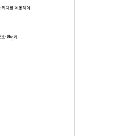
금 스위치를 이동하여
포함 8kg과