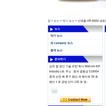
집
>
뉴스
>
악기 뉴스
>
신제품-VR-9000 새
뉴스
악기 뉴스
의 campany 뉴스
중국 뉴스
문의하기
심천 잘 생긴 기술 유한 회사 Walcom Int'l
Industry Ltd. 주소 : 중국 광동성 518004
중국 선전 뤄 후구 량산 궈 웨이로 36 호
량산 1 호 공업 단지 135 호 영...