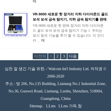
더
VR-9000 새로운 핫 장거리 지하 다이아몬드 골드
보석 보석 금속 탐지기, 지하 금속 탐지기를 판매
VR-9000 새로운 핫 판매 장거리 지하 다이아몬
드 골드 보석 보석 금속 탐지기 기능 1. 우리는
표시 등의 기능을 추가 할 수 있습니다. 이 인디
카 ...
더
이전의
1
2
3
다음
심천 잘 생긴 기술 유한. / Walcom Int'l Industry Ltd. 저작권 ©
2006-2020
주소 : 방 206, No.135 Building, Liantang No.1 Industrial Zone,
No.36, Guowei Road, Liantang, Luohu, Shenzhen, 518004,
Guangdong, China
Sitemap.
LLms
LLms 가득 참