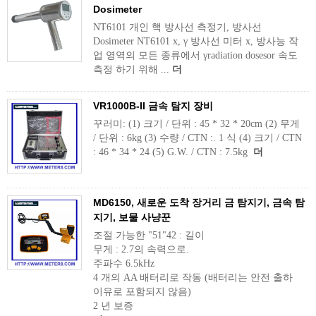
Dosimeter
NT6101 개인 핵 방사선 측정기, 방사선
Dosimeter NT6101 х, γ 방사선 미터 х, 방사능 작
업 영역의 모든 종류에서 γradiation dosesor 속도
측정 하기 위해 ...
더
VR1000B-II 금속 탐지 장비
꾸러미: (1) 크기 / 단위 : 45 * 32 * 20cm (2) 무게
/ 단위 : 6kg (3) 수량 / CTN :. 1 식 (4) 크기 / CTN
: 46 * 34 * 24 (5) G.W. / CTN : 7.5kg
더
MD6150, 새로운 도착 장거리 금 탐지기, 금속 탐
지기, 보물 사냥꾼
조절 가능한 "51"42 : 길이
무게 : 2.7의 속력으로.
주파수 6.5kHz
4 개의 AA 배터리로 작동 (배터리는 안전 출하
이유로 포함되지 않음)
2 년 보증