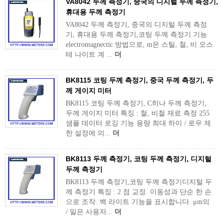
VA8042 두께 측정기, 중국의 디지털 두께 측정기,
휴대용 두께 측정기
VA8042 두께 측정기, 중국의 디지털 두께 측정
기, 휴대용 두께 측정기,코팅 두께 측정기 기능
electromagnectic 방법으로, m은 스틸, 철, 비 오스
테 나이트 계 ...
더
BK8115 코팅 두께 측정기, 중국 두께 측정기, 두
께 게이지 미터
BK8115 코팅 두께 측정기, C히나 두께 측정기,
두께 게이지 미터 특징 : 철, 비철 재료 측정 255
샘플 데이터 로깅 기능 용량 최대 하이 / 로우 제
한 설정에 의...
더
BK8113 두께 측정기, 코팅 두께 측정기, 디지털
두께 측정기
BK8113 두께 측정기,코팅 두께 측정기디지털 두
께 측정기 특징 : 2 점 교정. 이동성과 단순 한 손
으로 조작. 백 라이트 기능을 표시합니다. μm의
/ 밀은 사용자...
더