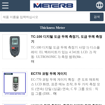
검색
Thickness Meter
TC-100 디지털 도금 두께 측정기, 도금 두께 측정
기
TC-100 디지털 도금 두께 측정기 사양 1) 디스플
레이: EL 백라이트가 있는 4.5비트 LCD. 2) 작
동: ULTROSONIC 3) 측정 범위(Me...
더
EC770 코팅 두께 게이지
EC-770 코팅 두께 게이지 특징 : 큰 도트 매트릭
스 LCD 화면, 표준 메뉴 조작; B 두 가지 측정 모
드 (연속) 단일 (싱글) 연속; C 두 그룹 모드 : 직
접 그룹 (DIR...
더