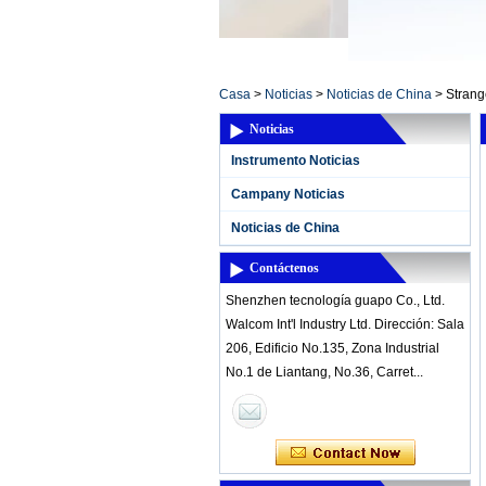
Casa
>
Noticias
>
Noticias de China
>
Strang
Noticias
Instrumento Noticias
Campany Noticias
Noticias de China
Contáctenos
Shenzhen tecnología guapo Co., Ltd.
Walcom Int'l Industry Ltd. Dirección: Sala
206, Edificio No.135, Zona Industrial
No.1 de Liantang, No.36, Carret...