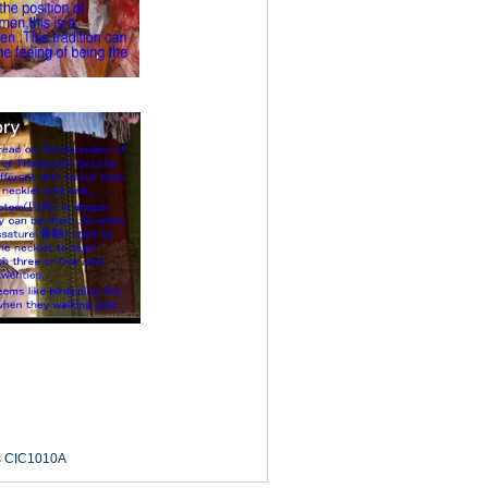
os CIC1010A