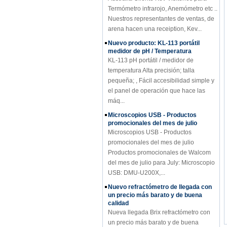
Nuestros representantes de ventas, de
arena hacen una receiption, Kev...
Nuevo producto: KL-113 portátil
medidor de pH / Temperatura
KL-113 pH portátil / medidor de
temperatura Alta precisión; talla
pequeña; , Fácil accesibilidad simple y
el panel de operación que hace las
máq...
Microscopios USB - Productos
promocionales del mes de julio
Microscopios USB - Productos
promocionales del mes de julio
Productos promocionales de Walcom
del mes de julio para July: Microscopio
USB: DMU-U200X,...
Nuevo refractómetro de llegada con
un precio más barato y de buena
calidad
Nueva llegada Brix refractómetro con
un precio más barato y de buena
calidad Modelo: RHB-5, RHB-10, RHB-