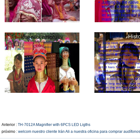
Anterior :
TH-7012A Magnifier with 6PCS LED Ligths
próximo :
welcom nuestro cliente Irán Ali a nuestra oficina para comprar audífon