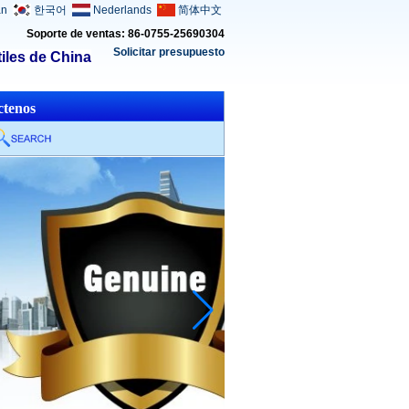
an
한국어
Nederlands
简体中文
Soporte de ventas: 86-0755-25690304
Solicitar presupuesto
iles de China
ctenos