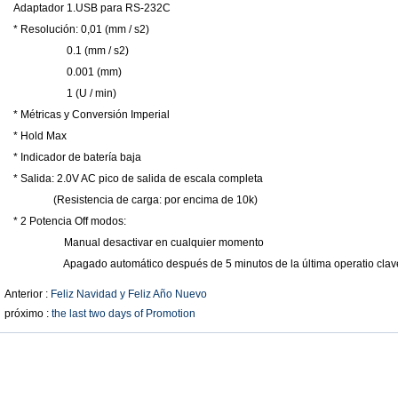
Adaptador 1.USB para RS-232C
* Resolución: 0,01 (mm / s2)
0.1 (mm / s2)
0.001 (mm)
1 (U / min)
* Métricas y Conversión Imperial
* Hold Max
* Indicador de batería baja
* Salida: 2.0V AC pico de salida de escala completa
(Resistencia de carga: por encima de 10k)
* 2 Potencia Off modos:
Manual desactivar en cualquier momento
Apagado automático después de 5 minutos de la última operatio clav
Anterior :
Feliz Navidad y Feliz Año Nuevo
próximo :
the last two days of Promotion