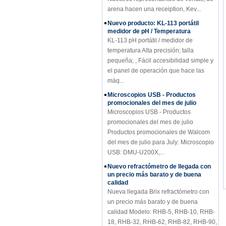
arena hacen una receiption, Kev...
Nuevo producto: KL-113 portátil
medidor de pH / Temperatura
KL-113 pH portátil / medidor de
temperatura Alta precisión; talla
pequeña; , Fácil accesibilidad simple y
el panel de operación que hace las
máq...
Microscopios USB - Productos
promocionales del mes de julio
Microscopios USB - Productos
promocionales del mes de julio
Productos promocionales de Walcom
del mes de julio para July: Microscopio
USB: DMU-U200X,...
Nuevo refractómetro de llegada con
un precio más barato y de buena
calidad
Nueva llegada Brix refractómetro con
un precio más barato y de buena
calidad Modelo: RHB-5, RHB-10, RHB-
18, RHB-32, RHB-62, RHB-82, RHB-90,
RHB-32S,...