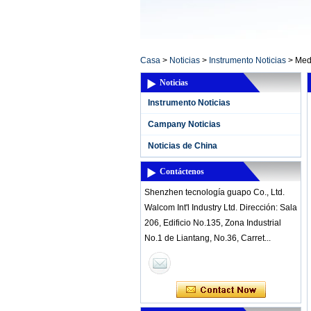
Casa
>
Noticias
>
Instrumento Noticias
>
Med
Noticias
Instrumento Noticias
Campany Noticias
Noticias de China
Contáctenos
Shenzhen tecnología guapo Co., Ltd.
Walcom Int'l Industry Ltd. Dirección: Sala
206, Edificio No.135, Zona Industrial
No.1 de Liantang, No.36, Carret...