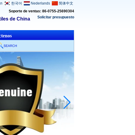
an
한국어
Nederlands
简体中文
Soporte de ventas: 86-0755-25690304
Solicitar presupuesto
iles de China
ctenos