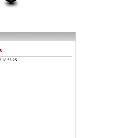
60
6 18:56:25