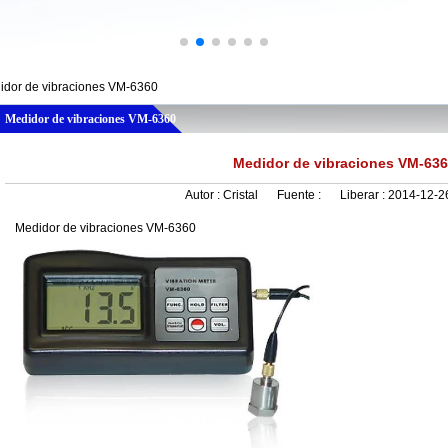
idor de vibraciones VM-6360
Medidor de vibraciones VM-6360
Medidor de vibraciones VM-63
Autor :
Cristal
Fuente :
Liberar :
2014-12-2
Medidor de vibraciones VM-6360