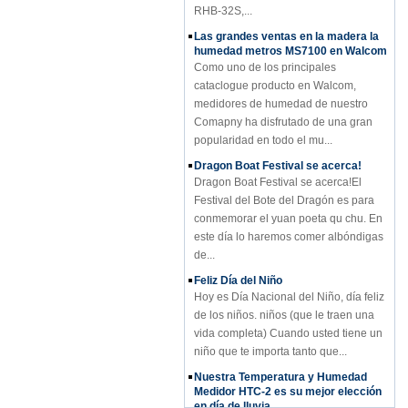
Las grandes ventas en la madera la
humedad metros MS7100 en Walcom
Como uno de los principales
cataclogue producto en Walcom,
medidores de humedad de nuestro
Comapny ha disfrutado de una gran
popularidad en todo el mu...
Dragon Boat Festival se acerca!
Dragon Boat Festival se acerca!El
Festival del Bote del Dragón es para
conmemorar el yuan poeta qu chu. En
este día lo haremos comer albóndigas
de...
Feliz Día del Niño
Hoy es Día Nacional del Niño, día feliz
de los niños. niños (que le traen una
vida completa) Cuando usted tiene un
niño que te importa tanto que...
Nuestra Temperatura y Humedad
Medidor HTC-2 es su mejor elección
en día de lluvia