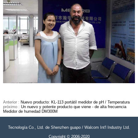
Anterior :
Nuevo producto: KL-113 portátil medidor de pH / Temperatura
próximo :
Un nuevo y potente producto que viene - de alta frecuencia
Medidor de humedad DM300M
Tecnología Co., Ltd. de Shenzhen guapo / Walcom Int'l Industry Ltd.
Copyright © 2006-2020