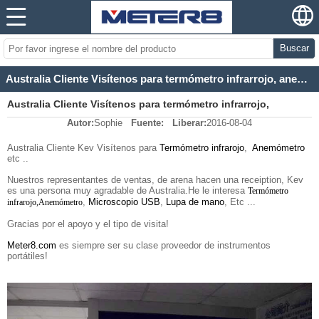
Buscar
Australia Cliente Visítenos para termómetro infrarrojo, anemómetro, etc ..
Australia Cliente Visítenos para termómetro infrarrojo,
Autor:
Sophie
Fuente:
Liberar:
2016-08-04
anemómetro, etc ..
Australia Cliente Kev Visítenos para
Termómetro infrarojo
,
Anemómetro
etc ..
Nuestros representantes de ventas, de arena hacen una receiption, Kev
es una persona muy agradable de Australia.He le interesa
Termómetro
,
Microscopio USB
,
Lupa de mano
, Etc ...
infrarojo
,
Anemómetro
Gracias por el apoyo y el tipo de visita!
Meter8.com
es siempre ser su clase proveedor de instrumentos
portátiles!