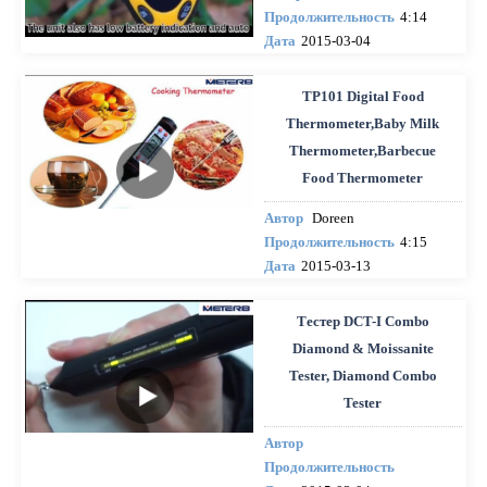
Продолжительность
4:14
Дата
2015-03-04
TP101 Digital Food
Thermometer,Baby Milk
Thermometer,Barbecue
Food Thermometer
Автор
Doreen
Продолжительность
4:15
Дата
2015-03-13
Тестер DCT-I Combo
Diamond & Moissanite
Tester, Diamond Combo
Tester
Автор
Продолжительность