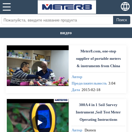
Поиск
видео
Meter8.com, one-stop
supplier of portable meters
& instruments from China
Автор
Продолжительность
3.04
Дата
2015-02-18
300A 4 in 1 Soil Survey
Instrument ,Soil Test Meter
Operating Instructions
Автор
Doreen