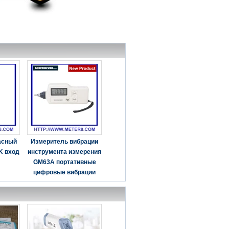
асный
Измеритель вибрации
K вход
инструмента измерения
GM63A портативные
цифровые вибрации