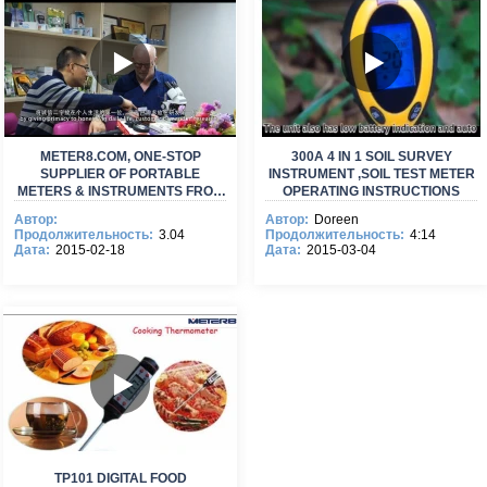
METER8.COM, ONE-STOP
300A 4 IN 1 SOIL SURVEY
SUPPLIER OF PORTABLE
INSTRUMENT ,SOIL TEST METER
METERS & INSTRUMENTS FROM
OPERATING INSTRUCTIONS
CHINA
Автор:
Автор:
Doreen
Продолжительность:
3.04
Продолжительность:
4:14
Дата:
2015-02-18
Дата:
2015-03-04
TP101 DIGITAL FOOD