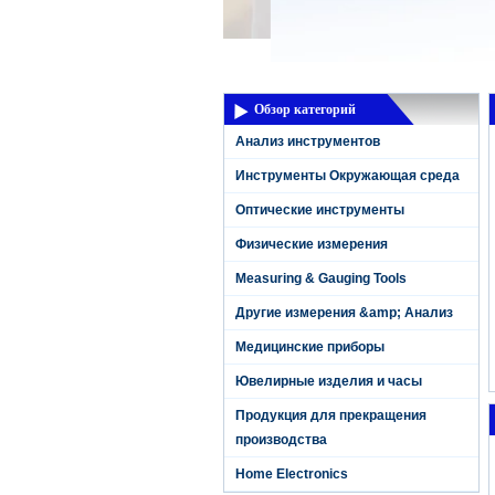
Продукция для
прекращения
производстваL
Home ElectronicsL
Обзор категорий
Анализ инструментов
Инструменты Окружающая среда
Оптические инструменты
Физические измерения
Measuring & Gauging Tools
Другие измерения &amp; Анализ
Медицинские приборы
Ювелирные изделия и часы
Продукция для прекращения
производства
Home Electronics