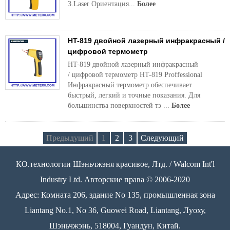
3.Laser Ориентация...
Более
HT-819 двойной лазерный инфракрасный /
цифровой термометр
HT-819 двойной лазерный инфракрасный
/ цифровой термометр HT-819 Proffessional
Инфракрасный термометр обеспечивает
быстрый, легкий и точные показания. Для
большинства поверхностей тэ ...
Более
Предыдущий
1
2
3
Следующий
КО.технологии Шэньчжэня красивое, Лтд. / Walcom Int'l
Industry Ltd. Авторские права © 2006-2020
Адрес: Комната 206, здание No 135, промышленная зона
Liantang No.1, No 36, Guowei Road, Liantang, Луоху,
Шэньчжэнь, 518004, Гуандун, Китай.