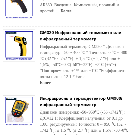
AR330 Введение: Компактный, прочный и
простой ...
Более
GM320 Инфракрасный термометр или
инфракрасный термометр
Инфракрасный термометр GM320 * Диапазон
температур: -50 ~ 400 ℃ * Точность: 0 ℃ ~ 400
℃ (32 ℉ ~ 752 ℉): ± 1,5 ℃ (± 2,7 ℉) или ±
1,5%; -50℃~0℃(-58℉~32℉): ±3℃ (±5℉)
*Повторяемость: ±1% или ±1℃ *Коэффициент
пятна пятна: 12:1 *Эмис...
Более
Инфракрасный термодетектор GM900/
инфракрасный термометр
Диапазон измерения: -50~950℃ (-58~1742℉);
Д:С=12:1; Коэффициент излучения: от 0,1 до
1,00, регулируемый; Точность: 0 ~ 950 ℃ (32 ~
1742 ℉): ± 1,5 ℃ (± 2,7 ℉) или ± 1,5%; -50~0℃