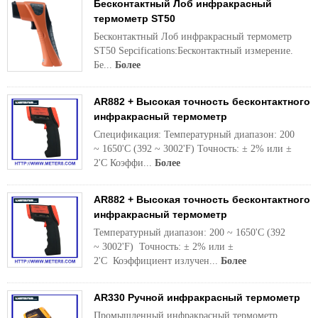
Бесконтактный Лоб инфракрасный
термометр ST50
Бесконтактный Лоб инфракрасный термометр
ST50 Sepcifications:Бесконтактный измерение.
Бе...
Более
AR882 + Высокая точность бесконтактного
инфракрасный термометр
Спецификация: Температурный диапазон: 200
~ 1650'C (392 ~ 3002'F) Точность: ± 2% или ±
2'C Коэффи...
Более
AR882 + Высокая точность бесконтактного
инфракрасный термометр
Температурный диапазон: 200 ~ 1650'C (392
~ 3002'F) Точность: ± 2% или ±
2'C Коэффициент излучен...
Более
AR330 Ручной инфракрасный термометр
Промышленный инфракрасный термометр