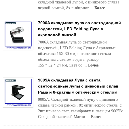
складной тканевой лупой, с цинкового сплава
черной рамкой, 8x выбирают ...
Более
7006A складывая лупа со светодиодной
подсветкой, LED Folding Лупа с
акриловой линзой
7006A складывая лупа со светодиодной
подсветкой, LED Folding Лупа с Акриловые
объектива 16X 30 мм, оптического стекла
объектива с светом водить, размер:
155 * 52 * 24 мм, цвет бо ...
Более
9005A складывая Лупа с света,
светодиодные лупы с цинковый сплав
Рама и 8-кратным оптическим стеклом
9005A: Складной тканевый лупу с цинкового
сплава черной рамкой, 8x оптического стекла, с
2шт привело свет, калибровку и пальцем 9005B:
Складной тканевый Магни ...
Более