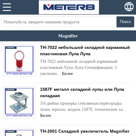
Поиск
Magnifier
TH-7022 небольшой складной карманный
пластиковая Лупа Лупа
TH-7022 небольшой складной карманный
пластиковая Лупа Лупа Спецификация: 1.
увеличен...
Более
1587F металл складной лупы или Лупа
складная
3/4 дюйма проверка стеклянная перегородка
ткань зеркало, модель 1587F, технические ха...
Более
TH-2001 Складной увеличитель Magnifier