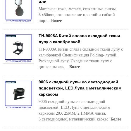
или
Материал: кожа, металл, стеклянные линзы,
6 x50mm, это появление простой и гибкий
порт...
Более
TH-9008A Китай сплава складной ткани
лупу с калибровкой
TH-9008A Китай сплава складной ткани лупу с
калибровкой Спецификация Folding- лупой,
Раскладной лупу, Складные ткани лупу с
цинковым аль ...
Более
9006 складной лупы со светодиодной
подсветкой, LED Лупа с металлическим
каркасом
9006 складной лупы со светодиодной
подсветкой, LED Лупа с металлическим
каркасом 20X 25MM, 2 ПММА линза,
3 светодиодных, металлический каркас
Более