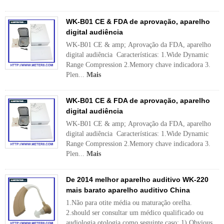
WK-B01 CE & FDA de aprovação, aparelho
digital audiência
WK-B01 CE & amp; Aprovação da FDA, aparelho
digital audiência Características: 1.Wide Dynamic
Range Compression 2.Memory chave indicadora 3.
Plen...
Mais
WK-B01 CE & FDA de aprovação, aparelho
digital audiência
WK-B01 CE & amp; Aprovação da FDA, aparelho
digital audiência Características: 1.Wide Dynamic
Range Compression 2.Memory chave indicadora 3.
Plen...
Mais
De 2014 melhor aparelho auditivo WK-220
mais barato aparelho auditivo China
1.Não para otite média ou maturação orelha.
2.should ser consultar um médico qualificado ou
audiologia otologia como seguinte caso: 1) Obvious