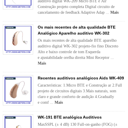
auditivo digital WK-209 Micro BTE e Air
Construção projeto completa Digital circuito de
cancelamento de feedback Adaptive Adap ...
Mais
Os mais recentes de alta qualidade BTE
Analógico Aparelho auditivo WK-302
Os mais recentes de alta qualidade BTE aparelho
auditivo digital WK-302 projeto-fio fino Discreto
Alto e baixo controle de tom Esquerda
e ajustabilidade orelha direita Mini Receptor ...
Mais
Recentes auditivos analógicos Aids WK-409
Características: 1.Micro BTE e Construção ar 2.Full
projeto de circuitos digitais 3.Mais naturais, som
claro e grande conforto de audição 4.Gradually
e comf ...
Mais
WK-191 BTE analógica Auditivos
MaxSSPL (± 4 dB) 130 Full-on-ganho (FOG) (±