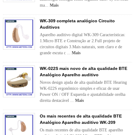
ma...
Mais
WK-309 completa analógico Circuito
Auditivos
Aparelho auditivo digital WK-309 Características:
1.Micro BTE e Construção ar 2.Full projeto de
circuitos digitais 3.Mais naturais, som claro e de
grande escuta c ...
Mais
WK-022S mais novo de alta qualidade BTE
Analógico Aparelho auditivo
Novos design ajuda de alta qualidade BTE Hearing
WK-022S ergonômico simples e eficaz de usar
Power ON / OFF Esquerda e ajustabilidade orelha
direita destacável ...
Mais
Os mais recentes de alta qualidade BTE
Analógico Aparelho auditivo WK-209
Os mais recentes de alta qualidade BTE aparelho