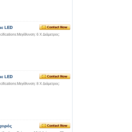
με LED
ifications:Μεγέθυνση: 6 X Διάμετρος:
με LED
ifications:Μεγέθυνση: 8 X Διάμετρος:
χειρός