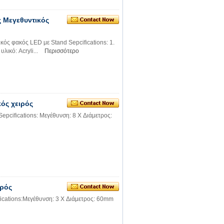
ς Μεγεθυντικός
ός φακός LED με Stand Sepcifications: 1.
λικό: Acryli...
Περισσότερο
ός χειρός
pcifications: Μεγέθυνση: 8 X Διάμετρος:
ιρός
cations:Μεγέθυνση: 3 X Διάμετρος: 60mm