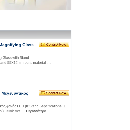
Magnifying Glass
 Glass with Stand
and 55X12mm Lens material : ...
ς Μεγεθυντικός
ός φακός LED με Stand Sepcifications: 1.
 υλικό: Acr...
Περισσότερο