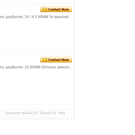
ons: μεγέθυνση: 3X / 4.5 90MM Τα ακρυλικά
ions: μεγέθυνση: 2X 90MM Οπτικούς φακούς
Τρέχουσα σελίδα:1/5 Σύνολο 51 είδη