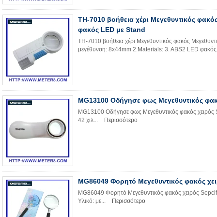
TH-7010 βοήθεια χέρι Μεγεθυντικός φακό
φακός LED με Stand
TH-7010 βοήθεια χέρι Μεγεθυντικός φακός Μεγεθυντικ
μεγέθυνση: 8x44mm 2.Materials: 3. ABS2 LED φακός υ
MG13100 Οδήγησε φως Μεγεθυντικός φακ
MG13100 Οδήγησε φως Μεγεθυντικός φακός χειρός Se
42 χιλ...
Περισσότερο
MG86049 Φορητό Μεγεθυντικός φακός χε
MG86049 Φορητό Μεγεθυντικός φακός χειρός Sepcifi
Υλικό: με...
Περισσότερο