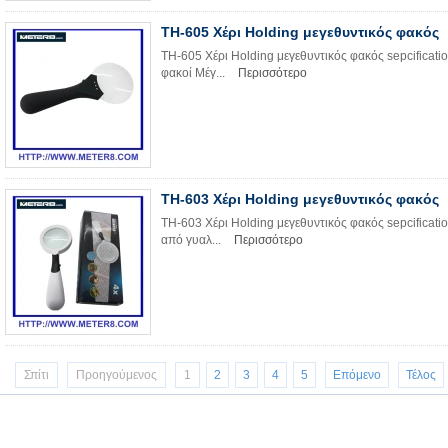
TH-605 Χέρι Holding μεγεθυντικός φακός
TH-605 Χέρι Holding μεγεθυντικός φακός sepcificati
φακοί Μέγ...
Περισσότερο
TH-603 Χέρι Holding μεγεθυντικός φακός
TH-603 Χέρι Holding μεγεθυντικός φακός sepcificat
από γυαλ...
Περισσότερο
Σπίτι
Προηγούμενος
1
2
3
4
5
Επόμενο
Τέλος