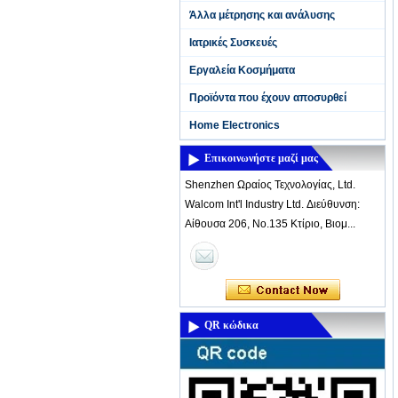
Άλλα μέτρησης και ανάλυσης
Ιατρικές Συσκευές
Εργαλεία Κοσμήματα
Προϊόντα που έχουν αποσυρθεί
Home Electronics
Επικοινωνήστε μαζί μας
Shenzhen Ωραίος Τεχνολογίας, Ltd.
Walcom Int'l Industry Ltd. Διεύθυνση:
Αίθουσα 206, Νο.135 Κτίριο, Βιομ...
QR κώδικα