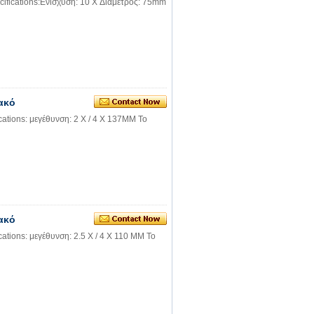
ifications:Ενίσχυση: 10 X Διάμετρος: 75mm
ακό
cations: μεγέθυνση: 2 X / 4 X 137MM Το
ακό
ations: μεγέθυνση: 2.5 X / 4 X 110 MM Το