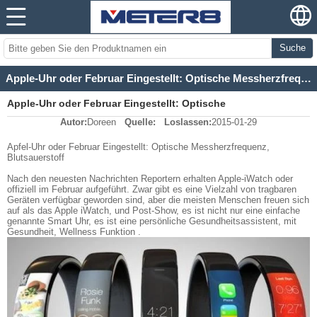
Suche
Apple-Uhr oder Februar Eingestellt: Optische Messherzfrequenz, Blutsauerstoff
Apple-Uhr oder Februar Eingestellt: Optische
Autor:
Doreen
Quelle:
Loslassen:
2015-01-29
Messherzfrequenz, Blutsauerstoff
Apfel-Uhr oder Februar Eingestellt: Optische Messherzfrequenz,
Blutsauerstoff
Nach den neuesten Nachrichten Reportern erhalten Apple-iWatch oder
offiziell im Februar aufgeführt. Zwar gibt es eine Vielzahl von tragbaren
Geräten verfügbar geworden sind, aber die meisten Menschen freuen sich
auf als das Apple iWatch, und Post-Show, es ist nicht nur eine einfache
genannte Smart Uhr, es ist eine persönliche Gesundheitsassistent, mit
Gesundheit, Wellness Funktion .