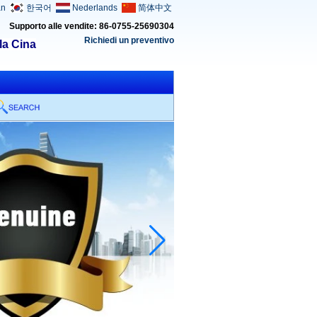
an
한국어
Nederlands
简体中文
Supporto alle vendite: 86-0755-25690304
Richiedi un preventivo
lla Cina