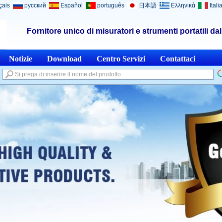
çais
русский
Español
português
日本語
Ελληνικά
Itali
Fornitore unico di misuratori e strumenti portatili da
Notizie
Download
Centro Servizi
Contattaci