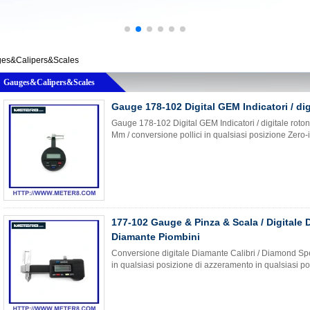
es&Calipers&Scales
Gauges&Calipers&Scales
Gauge 178-102 Digital GEM Indicatori / di
Gauge 178-102 Digital GEM Indicatori / digitale roto
Mm / conversione pollici in qualsiasi posizione Zero-i
177-102 Gauge & Pinza & Scala / Digitale D
Diamante Piombini
Conversione digitale Diamante Calibri / Diamond Spe
in qualsiasi posizione di azzeramento in qualsiasi po