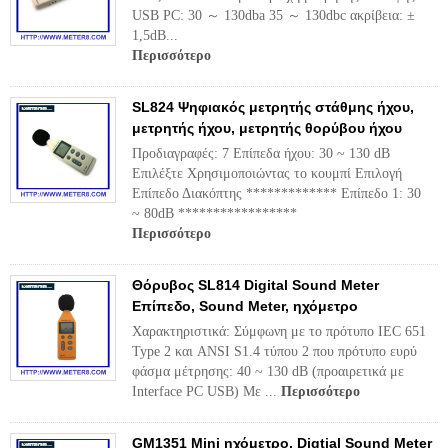
USB PC: 30 ～ 130dba 35 ～ 130dbc ακρίβεια: ±
1,5dB...
Περισσότερο
SL824 Ψηφιακός μετρητής στάθμης ήχου,
μετρητής ήχου, μετρητής θορύβου ήχου
Προδιαγραφές: 7 Επίπεδα ήχου: 30 ~ 130 dB
Επιλέξτε Χρησιμοποιώντας το κουμπί Επιλογή
Επίπεδο Διακόπτης ************* Επίπεδο 1: 30
~ 80dB *****************
Περισσότερο
Θόρυβος SL814 Digital Sound Meter
Επίπεδο, Sound Meter, ηχόμετρο
Χαρακτηριστικά: Σύμφωνη με το πρότυπο IEC 651
Type 2 και ANSI S1.4 τύπου 2 που πρότυπο ευρύ
φάσμα μέτρησης: 40 ~ 130 dB (προαιρετικά με
Interface PC USB) Με ...
Περισσότερο
GM1351 Mini ηχόμετρο, Digtial Sound Meter