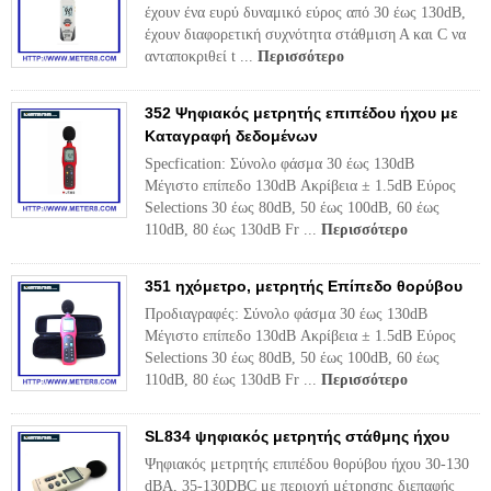
έχουν ένα ευρύ δυναμικό εύρος από 30 έως 130dB,
έχουν διαφορετική συχνότητα στάθμιση Α και C να
ανταποκριθεί t ...
Περισσότερο
352 Ψηφιακός μετρητής επιπέδου ήχου με
Καταγραφή δεδομένων
Specfication: Σύνολο φάσμα 30 έως 130dB
Μέγιστο επίπεδο 130dB Ακρίβεια ± 1.5dB Εύρος
Selections 30 έως 80dB, 50 έως 100dB, 60 έως
110dB, 80 έως 130dB Fr ...
Περισσότερο
351 ηχόμετρο, μετρητής Επίπεδο θορύβου
Προδιαγραφές: Σύνολο φάσμα 30 έως 130dB
Μέγιστο επίπεδο 130dB Ακρίβεια ± 1.5dB Εύρος
Selections 30 έως 80dB, 50 έως 100dB, 60 έως
110dB, 80 έως 130dB Fr ...
Περισσότερο
SL834 ψηφιακός μετρητής στάθμης ήχου
Ψηφιακός μετρητής επιπέδου θορύβου ήχου 30-130
dBA, 35-130DBC με περιοχή μέτρησης διεπαφής