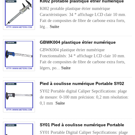
K002 protable plastique étrier numérique
K002 protable plastique étrier numérique
Caractéristiques: 34 * affichage LCD clair 10 mm.
Fait de composites de fibre de carbone extra forts,
lég...
Suite
GBWK004 plastique étrier numérique
GBWK004 plastique étrier numérique
Fonctionnalités: 34 * affichage LCD clair 10 mm.
Fait de composites de fibre de carbone extra forts,
légers, po...
Suite
Pied à coulisse numérique Portable SY02
SY02 Portable digital Caliper Sepcifications: plage
de mesure: 0-100 mm précision: 0,2 mm résolution:
0,1 mm
Suite
SY01 Pied à coulisse numérique Portable
SY01 Portable Digital Caliper Sepcifications: plage