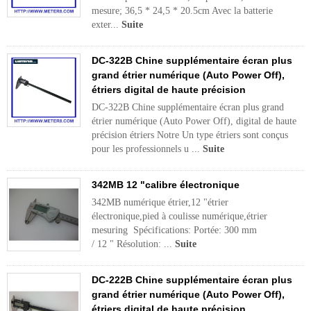
mesure; 36,5 * 24,5 * 20.5cm Avec la batterie
exter...
Suite
DC-322B Chine supplémentaire écran plus
grand étrier numérique (Auto Power Off),
étriers digital de haute précision
DC-322B Chine supplémentaire écran plus grand
étrier numérique (Auto Power Off), digital de haute
précision étriers Notre Un type étriers sont conçus
pour les professionnels u ...
Suite
342MB 12 "calibre électronique
342MB numérique étrier,12 "étrier
électronique,pied à coulisse numérique,étrier
mesuring Spécifications: Portée: 300 mm
/ 12 " Résolution: ...
Suite
DC-222B Chine supplémentaire écran plus
grand étrier numérique (Auto Power Off),
étriers digital de haute précision