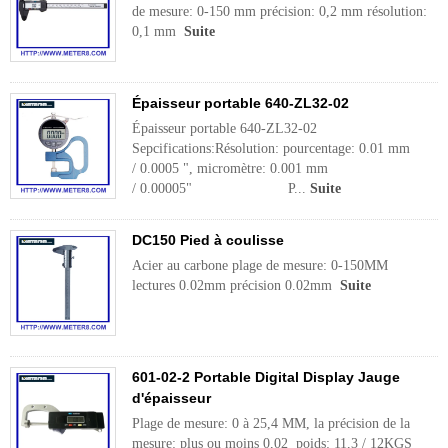
de mesure: 0-150 mm précision: 0,2 mm résolution:
0,1 mm
Suite
Épaisseur portable 640-ZL32-02
Épaisseur portable 640-ZL32-02
Sepcifications:Résolution: pourcentage: 0.01 mm
/ 0.0005 ", micromètre: 0.001 mm
/ 0.00005" P...
Suite
DC150 Pied à coulisse
Acier au carbone plage de mesure: 0-150MM
lectures 0.02mm précision 0.02mm
Suite
601-02-2 Portable Digital Display Jauge
d'épaisseur
Plage de mesure: 0 à 25,4 MM, la précision de la
mesure: plus ou moins 0,02 poids: 11,3 / 12KGS