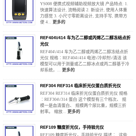
YS008 便携式视频辅助视频放大镜 产品特点: 1.
快速算法设计, 流畅阅读 2. 新设计, 使用人体重
力感觉 3. 小尺寸零距离设计, 支持手写, 携带方
便 4...
更多的
REF404\/414 车为乙二醇或丙烯乙二醇冻结点折
光仪
REF404\/414 车为乙二醇或丙烯乙二醇冻结点折
光仪 规格︰REF404\/414 电池\/冷却剂\/清洁 该
模型可以用于测量或乙二醇冰点或丙二醇基于冷
却系统，...
更多的
REF304 REF314 临床折光仪蛋白质折光仪
REF304 REF314 临床折光仪蛋白质折光仪 规格
︰REF304\/314 蛋白 这个模型有三个档次、 规
模一是血清蛋白、 规模两个尿比重，规模三折
射率。 缩放...
更多的
REF109 糖度折光仪，手持验光仪
REF109 糖度折光仪，手持验光仪 描述︰ 这些