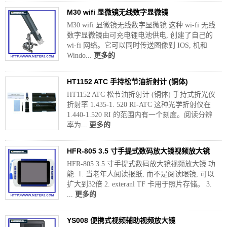
M30 wifi 显微镜无线数字显微镜
M30 wifi 显微镜无线数字显微镜 这种 wi-fi 无线
数字显微镜由可充电锂电池供电, 创建了自己的
wi-fi 网络。它可以同时传送图像到 IOS, 机和
Windo...
更多的
HT1152 ATC 手持松节油折射计 (铜体)
HT1152 ATC 松节油折射计 (铜体) 手持式折光仪
折射率 1.435-1. 520 RI-ATC 这种光学折射仪在
1.440-1.520 RI 的范围内有一个刻度。阅读分辨
率为...
更多的
HFR-805 3.5 寸手提式数码放大镜视频放大镜
HFR-805 3.5 寸手提式数码放大镜视频放大镜 功
能: 1. 当老年人阅读报纸, 而不是阅读眼镜, 可以
扩大到32倍 2. exteranl TF 卡用于照片存储。 3.
...
更多的
YS008 便携式视频辅助视频放大镜